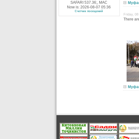
SAFARI 537.36;, MAC
Муфа
Now is: 2026-08-07 05:36
Счетчик посещений
Friday, 0
There are
Муфа