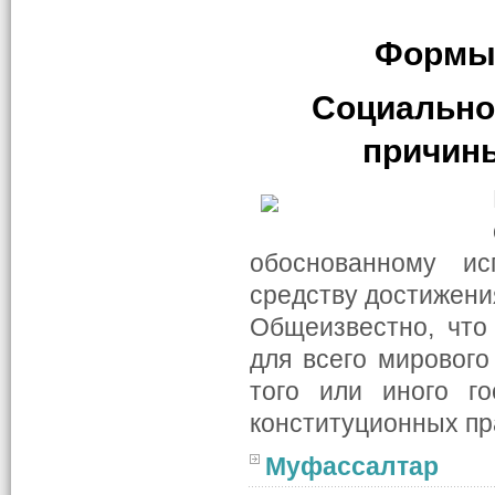
Формы 
Социально
причины
обоснованному ис
средству достижени
Общеизвестно, что
для всего мирового
того или иного го
конституционных пр
Муфассалтар