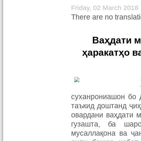
Friday, 02 March 2018
There are no translati
Ваҳдати м
ҳаракатҳо в
суханрониашон бо 
таъкид доштанд ҷиҳ
овардани ваҳдати м
гузашта, ба шар
мусаллақона ва ҷа