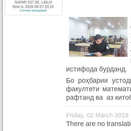
SAFARI 537.36;, LINUX
Now is: 2026-08-07 03:20
Счетчик посещений
истифода бурданд.
Бо роҳбарии усто
факултети математ
рафтанд ва аз кито
Friday, 02 March 2018
There are no translati