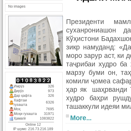
No images
Президенти мам
суханрониашон д
Кўҳистони Бадахшон
зикр намуданд: «Д
моро зарур аст, ки 
таҷрибаи худро ба
марзу буми он, та
комили ҷомеа сафар
Имрӯз
326
ҳар як шаҳрванди 
Дирӯз
973
Дар ҳафта
326
худро баҳри рушд
Хафтаи
6326
гузашта
ташаккули идеяи ми
Моҳ
7695
Моҳи гузашта
31971
More...
Ҳамагӣ
1083822
Online 12
IP шумо: 216.73.216.189