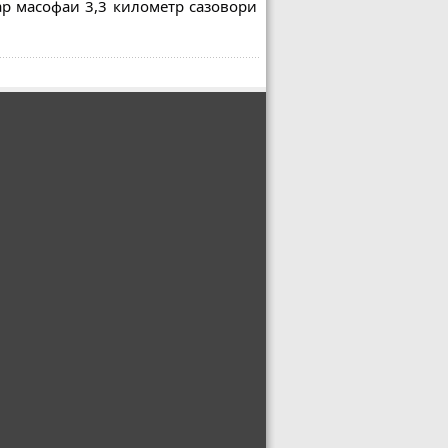
р масофаи 3,3 километр сазовори