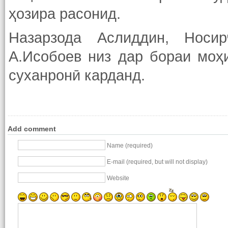
ҳозира расонид.
Назарзода Аслиддин, Носир
А.Исобоев низ дар бораи моҳ
суханронӣ карданд.
Add comment
Name (required)
E-mail (required, but will not display)
Website