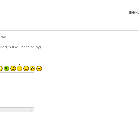
дониш
red)
red, but will not display)