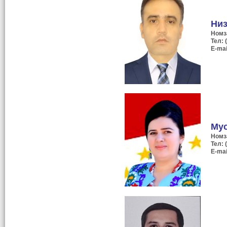
Низ
Номз
Тел: 
E-mai
Мус
Номз
Тел: 
E-mai