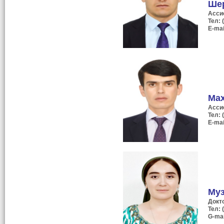
Ше
Асси
Тел: 
E-mai
Маҳ
Асси
Тел: 
E-mai
Муз
Докт
Тел: 
G-mai