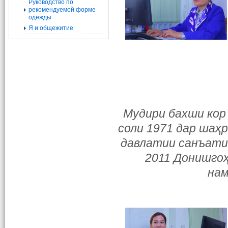
Руководство по
рекомендуемой форме
одежды
Я и общежитие
Мудири бахши кор 
соли 1971 дар шаҳ
давлатии санъати 
2011 Донишго
нам