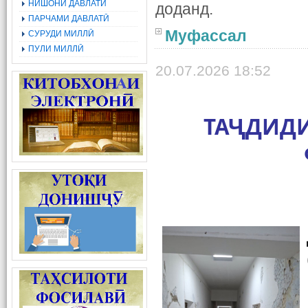
НИШОНИ ДАВЛАТӢ
доданд.
ПАРЧАМИ ДАВЛАТӢ
Муфассал
СУРУДИ МИЛЛӢ
ПУЛИ МИЛЛӢ
20.07.2026 18:52
ТАҶДИДИ