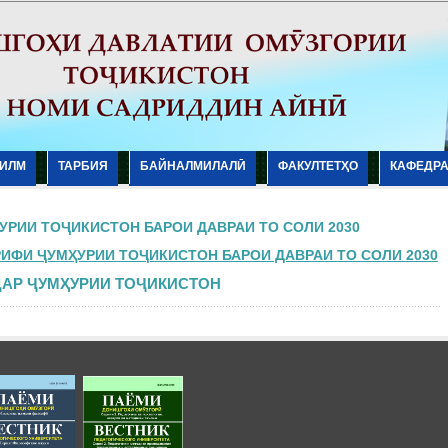
ИЛМ
ТАРБИЯ
БАЙНАЛМИЛАЛӢ
ФАКУЛТЕТҲО
КАФЕДР
УРИИ ТОҶИКИСТОН БАРОИ ДАВРАИ ТО СОЛИ 2030
ИФИ ҶУМҲУРИИ ТОҶИКИСТОН БАРОИ ДАВРАИ ТО СОЛИ 2030
ДАР ҶУМҲУРИИ ТОҶИКИСТОН