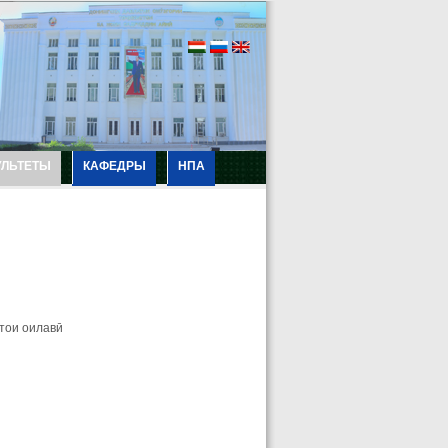
УЛЬТЕТЫ
КАФЕДРЫ
НПА
тои оилавӣ