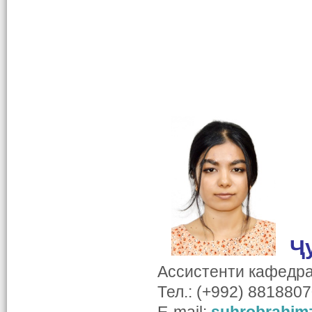
Ҷ
Ассистенти кафедр
Тел.: (+992) 881880