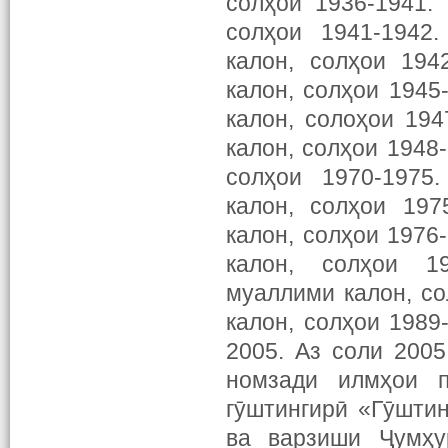
солҳои 1936-1941.
солҳои 1941-1942
калон, солҳои 194
калон, солҳои 1945
калон, солоҳои 19
калон, солҳои 1948
солҳои 1970-1975
калон, солҳои 197
калон, солҳои 1976
калон, солҳои 1
муаллими калон, с
калон, солҳои 1989
2005. Аз соли 200
номзади илмҳои п
гӯштингирӣ «Гӯшти
ва варзиши Ҷумҳу