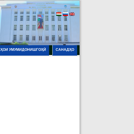
АҲОИ УМУМИДОНИШГОҲӢ
САНАДҲО