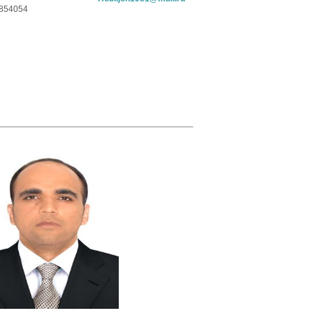
8854054