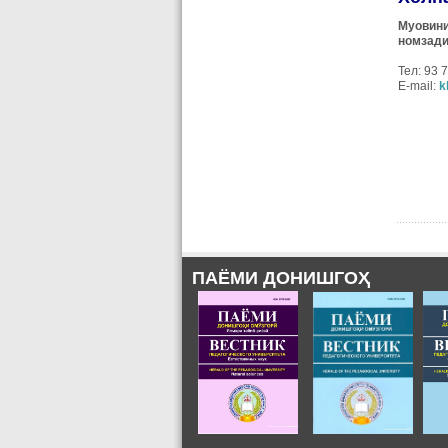
Муовини
номзади
Тел: 93 
E-mail:
k
ПАЁМИ ДОНИШГОҲ