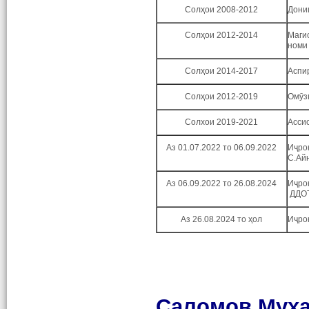
Солҳои 2008-2012
Дони
Солҳои 2012-2014
Маги
номи
Солҳои 2014-2017
Аспи
Солҳои 2012-2019
Омӯз
Солхои 2019-2021
Асси
Аз 01.07.2022 то 06.09.2022
Иҷро
С.Ай
Аз 06.09.2022 то
26.08.2024
Иҷро
ДДОТ
Аз 26.08.2024
то ҳол
Иҷро
Саломов Муҳ