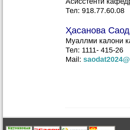
Асисстенти кафед
Тел: 918.77.60.08
Ҳасанова Саод
Муаллми калони 
Тел: 1111- 415-26
Mail:
saodat2024@