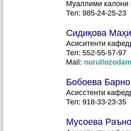
Муаллими калони
Тел: 985-24-25-23
Сидиқова Маҳ
Асиситенти кафед
Тел: 552-55-57-97
Mail:
nurullozodam
Бобоева Барно
Асисстенти кафед
Тел: 918-33-23-35
Мусоева Раън