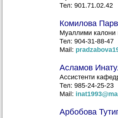
Тел: 901.71.02.42
Комилова Парв
Муаллими калони
Тел: 904-31-88-47
Mail:
pradzabova1
Асламов Инату
Ассистенти кафед
Тел: 985-24-25-23
Mail:
inat1993@mai
Арбобова Тути