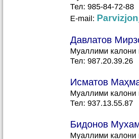
Тел: 985-84-72-88
Parvizjo
E-mail:
Давлатов Мирз
Муаллими калони
Тел: 987.20.39.26
Исматов Маҳма
Муаллими калони
Тел: 937.13.55.87
Бидонов Муха
Муаллими калони