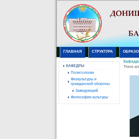
ГЛАВНАЯ
СТРУКТУРА
ОБРАЗО
Кафедр
КАФЕДРЫ
There are
Политологии
Физкультуры и
гражданской обороны
Заведующий
Философии культуры