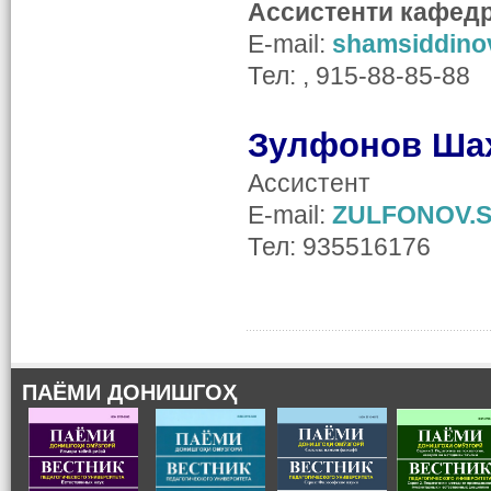
Ассистенти кафед
E-mail:
shamsiddino
Тел: , 915-88-85-88
Зулфонов Ша
Ассистент
E-mail:
ZULFONOV.S
Тел: 935516176
ПАЁМИ ДОНИШГОҲ