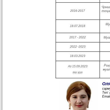
Ҷони
2016-2017
тоҷи
Му
18.07.2018
2017 - 2022
Муа
2022 -2023
18.03.2023
Роҳ
Аз 15.09.2023
муал
то ҳол
Ол
cарм
Тел:
Emai