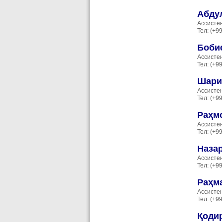
Абду
Ассисте
Тел: (+9
Боби
Ассисте
Тел: (+9
Шари
Ассисте
Тел: (+9
Раҳм
Ассисте
Тел: (+9
Наза
Ассисте
Тел: (+9
Раҳм
Ассисте
Тел: (+9
Қоди