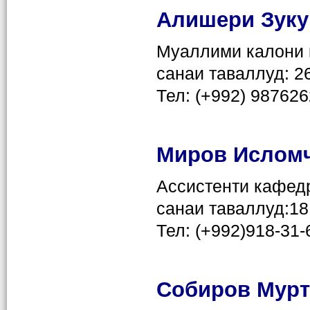
Алишери Зук
Муаллими калони 
санаи таваллуд: 2
Тел: (+992) 98762
Миров Ислом
Ассистенти кафед
санаи таваллуд:18
Тел: (+992)918-31-
Собиров Мурт