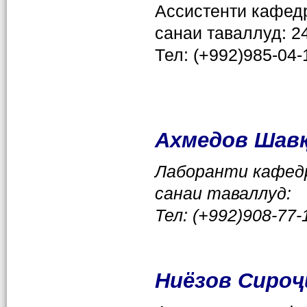
Ассистенти кафед
санаи таваллуд: 2
Тел: (+992)985-04-
Ахмедов Шав
Лаборанти кафе
санаи таваллуд
:
Тел: (+992)
908-77-
Ниёзов Сиро
ҷ