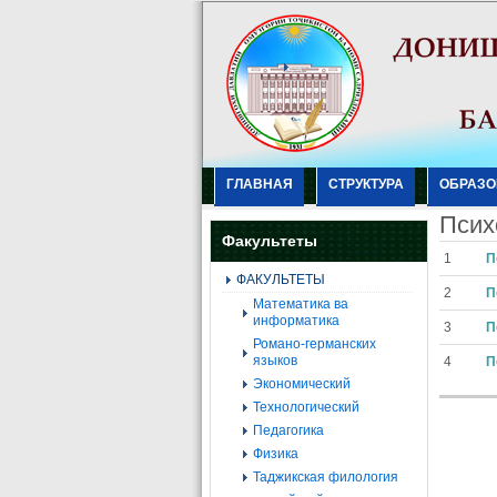
ГЛАВНАЯ
СТРУКТУРА
ОБРАЗО
Псих
Факультеты
1
П
ФАКУЛЬТЕТЫ
2
П
Mатематика ва
информатика
3
П
Романо-германских
языков
4
П
Экономический
Технологический
Педагогика
Физика
Таджикская филология