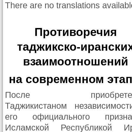
There are no translations availabl
Противоречия
таджикско-ирански
взаимоотношений
на современном этап
После приобретен
Таджикистаном независимост
его официального призна
Исламской Республикой Ир