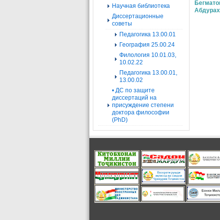
Бегмато
Научная библиотека
Абдурах
Диссертационные
советы
Педагогика 13.00.01
География 25.00.24
Филология 10.01.03,
10.02.22
Педагогика 13.00.01,
13.00.02
• ДС по защите
диссертаций на
присуждение степени
доктора философии
(PhD)