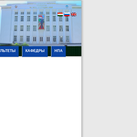
УЛЬТЕТЫ
КАФЕДРЫ
НПА