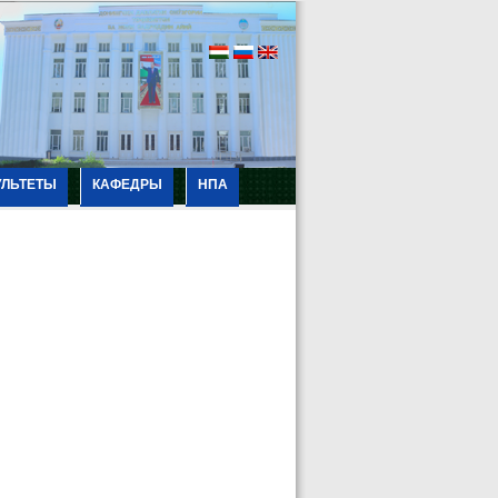
УЛЬТЕТЫ
КАФЕДРЫ
НПА