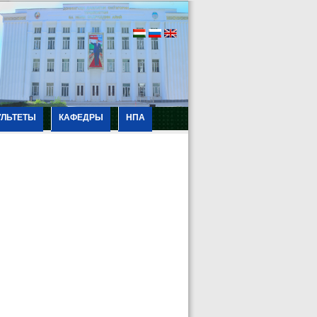
УЛЬТЕТЫ
КАФЕДРЫ
НПА