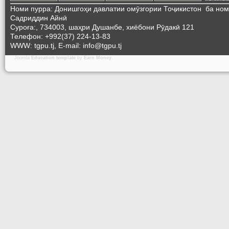
Номи пурра: Донишгоҳи давлатии омӯзгории Тоҷикистон ба но
Садриддин Айнӣ
Суроға:, 734003, шаҳри Душанбе, хиёбони Рӯдакӣ 121
Телефон: +992(37) 224-13-83
WWW: tgpu.tj, E-mail: info@tgpu.tj
Joomla
Education template
by
Earn Money
.