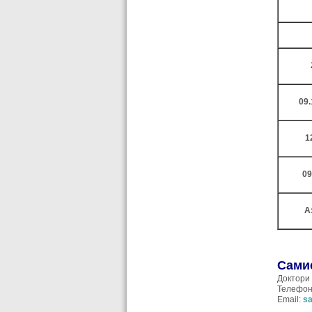
09.
1
09
А
Сами
Доктори
Телефон
Email:
s