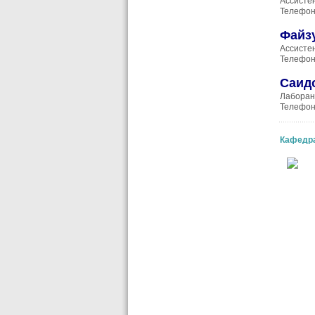
Ассисте
Телефон
Файз
Ассисте
Телефон
Саид
Лаборан
Телефон
Кафедр