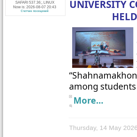
UNIVERSITY 
SAFARI 537.36;, LINUX
Now is: 2026-08-07 20:43
Счетчик посещений
HELD
“Shahnamakhoni
More...
Thursday, 14 May 2026