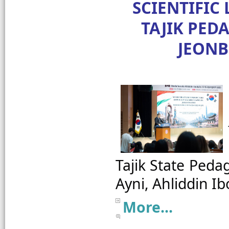
SCIENTIFIC 
TAJIK PED
JEONB
Tajik State Peda
More...