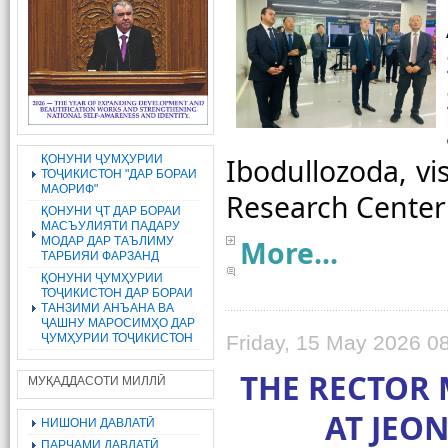
ҚОНУНИ ҶУМҲУРИИ
Ibodullozoda, vis
ТОҶИКИСТОН "ДАР БОРАИ
МАОРИФ"
ҚОНУНИ ҶТ ДАР БОРАИ
МАСЪУЛИЯТИ ПАДАРУ
МОДАР ДАР ТАЪЛИМУ
More...
ТАРБИЯИ ФАРЗАНД
ҚОНУНИ ҶУМҲУРИИ
ТОҶИКИСТОН ДАР БОРАИ
ТАНЗИМИ АНЪАНА ВА
ҶАШНУ МАРОСИМҲО ДАР
ҶУМҲУРИИ ТОҶИКИСТОН
Friday, 15 May 2026 0
THE RECTOR 
МУҚАДДАСОТИ МИЛЛӢ
AT JEO
НИШОНИ ДАВЛАТӢ
ПАРЧАМИ ДАВЛАТӢ