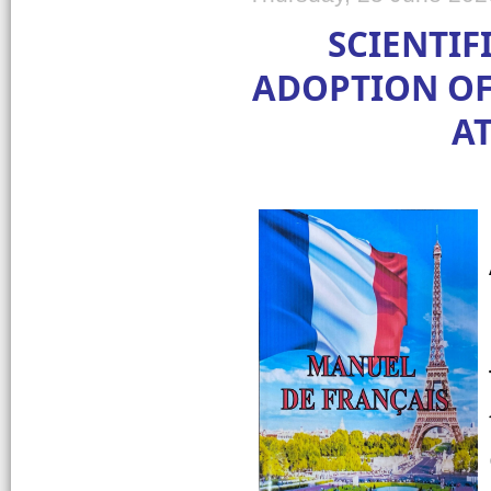
SCIENTIF
ADOPTION OF 
A