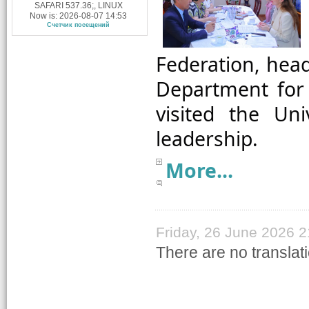
SAFARI 537.36;, LINUX
Now is: 2026-08-07 14:53
Счетчик посещений
Federation, head
Department for 
visited the Un
More...
Friday, 26 June 2026 2
There are no translati